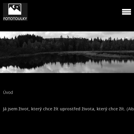
Úvod
Já jsem život, který chce žít uprostřed života, který chce žít.
 (Al