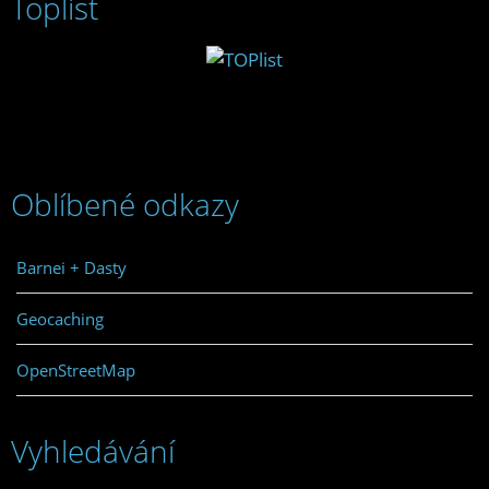
Toplist
Oblíbené odkazy
Barnei + Dasty
Geocaching
OpenStreetMap
Vyhledávání