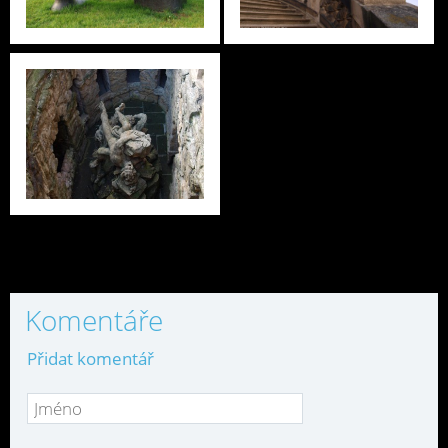
Komentáře
Přidat komentář