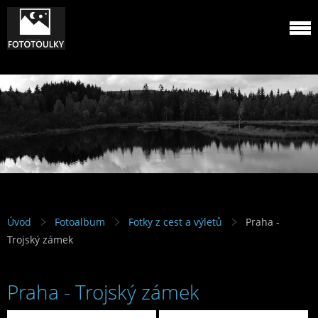
Úvod
Fotoalbum
Fotky z cest a výletů
Praha -
Trojský zámek
Praha - Trojský zámek