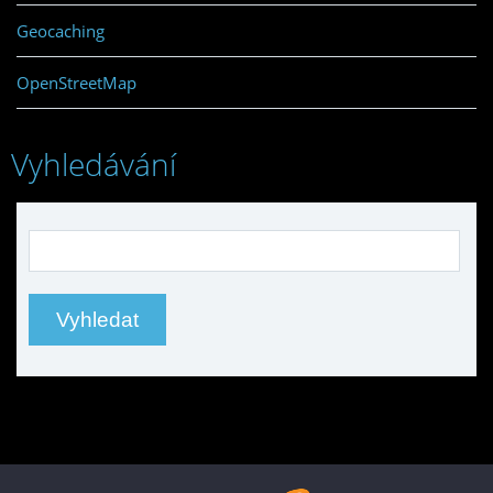
Geocaching
OpenStreetMap
Vyhledávání