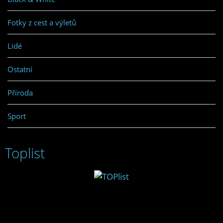
Fotky z cest a výletů
Lidé
Ostatní
Příroda
Sport
Toplist