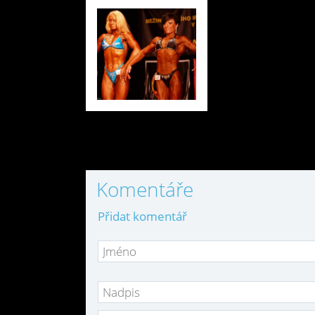
Komentáře
Přidat komentář