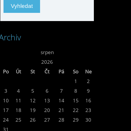
Archiv
<<
srpen
>>
<<
2026
>>
Po
Út
St
Čt
Pá
So
Ne
1
2
3
4
5
6
7
8
9
10
11
12
13
14
15
16
17
18
19
20
21
22
23
24
25
26
27
28
29
30
31