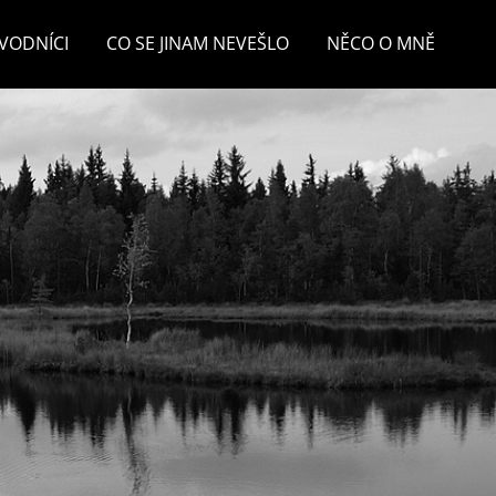
VODNÍCI
CO SE JINAM NEVEŠLO
NĚCO O MNĚ