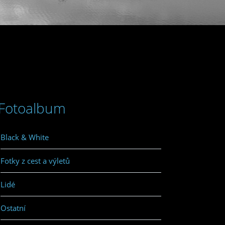
Fotoalbum
Black & White
Fotky z cest a výletů
Lidé
Ostatní